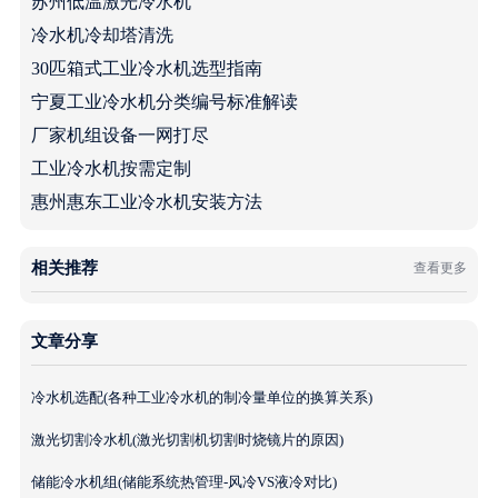
苏州低温激光冷水机
冷水机冷却塔清洗
30匹箱式工业冷水机选型指南
宁夏工业冷水机分类编号标准解读
厂家机组设备一网打尽
工业冷水机按需定制
惠州惠东工业冷水机安装方法
相关推荐
查看更多
文章分享
冷水机选配(各种工业冷水机的制冷量单位的换算关系)
激光切割冷水机(激光切割机切割时烧镜片的原因)
储能冷水机组(储能系统热管理-风冷VS液冷对比)