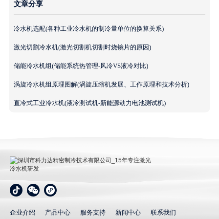
文章分享
冷水机选配(各种工业冷水机的制冷量单位的换算关系)
激光切割冷水机(激光切割机切割时烧镜片的原因)
储能冷水机组(储能系统热管理-风冷VS液冷对比)
涡旋冷水机组原理图解(涡旋压缩机发展、工作原理和技术分析)
直冷式工业冷水机(液冷测试机-新能源动力电池测试机)
深圳市科力达精密制冷技术有限公司_15年专注激光冷
水机研发
企业介绍
产品中心
服务支持
新闻中心
联系我们