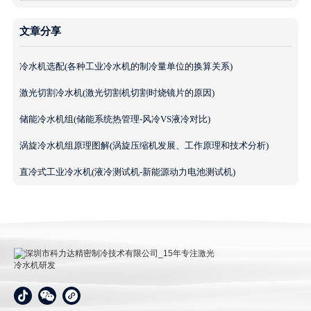
文章分享
冷水机选配(各种工业冷水机的制冷量单位的换算关系)
激光切割冷水机(激光切割机切割时烧镜片的原因)
储能冷水机组(储能系统热管理-风冷VS液冷对比)
涡旋冷水机组原理图解(涡旋压缩机发展、工作原理和技术分析)
直冷式工业冷水机(液冷测试机-新能源动力电池测试机)
深圳市科力达精密制冷技术有限公司_15年专注激光冷
水机研发