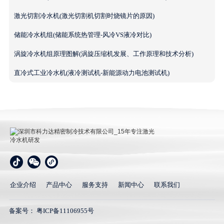
激光切割冷水机(激光切割机切割时烧镜片的原因)
储能冷水机组(储能系统热管理-风冷VS液冷对比)
涡旋冷水机组原理图解(涡旋压缩机发展、工作原理和技术分析)
直冷式工业冷水机(液冷测试机-新能源动力电池测试机)
深圳市科力达精密制冷技术有限公司_15年专注激光冷
水机研发
企业介绍
产品中心
服务支持
新闻中心
联系我们
备案号：
粤ICP备11106955号