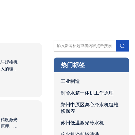
机与焊接机
热门标签
深入的理
热量进行焊
工业制造
冷焊机能
制冷水箱一体机工作原理
郑州中原区离心冷水机组维
修保养
高精度激光
苏州低温激光冷水机
用原理、运
冷水机冷却塔清洗