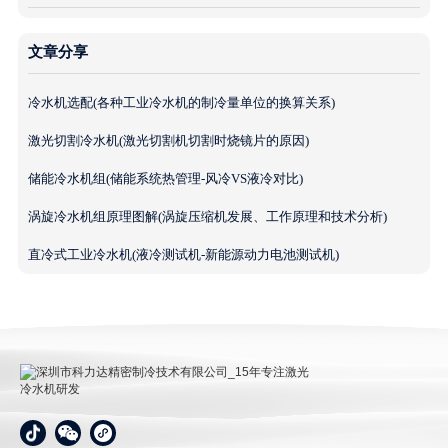
文章分享
冷水机选配(各种工业冷水机的制冷量单位的换算关系)
激光切割冷水机(激光切割机切割时烧镜片的原因)
储能冷水机组(储能系统热管理-风冷VS液冷对比)
涡旋冷水机组原理图解(涡旋压缩机发展、工作原理和技术分析)
直冷式工业冷水机(液冷测试机-新能源动力电池测试机)
深圳市科力达精密制冷技术有限公司_15年专注激光冷
水机研发