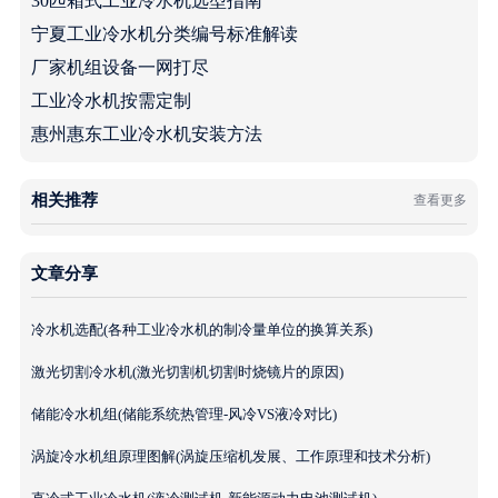
30匹箱式工业冷水机选型指南
宁夏工业冷水机分类编号标准解读
厂家机组设备一网打尽
工业冷水机按需定制
惠州惠东工业冷水机安装方法
相关推荐
查看更多
文章分享
冷水机选配(各种工业冷水机的制冷量单位的换算关系)
激光切割冷水机(激光切割机切割时烧镜片的原因)
储能冷水机组(储能系统热管理-风冷VS液冷对比)
涡旋冷水机组原理图解(涡旋压缩机发展、工作原理和技术分析)