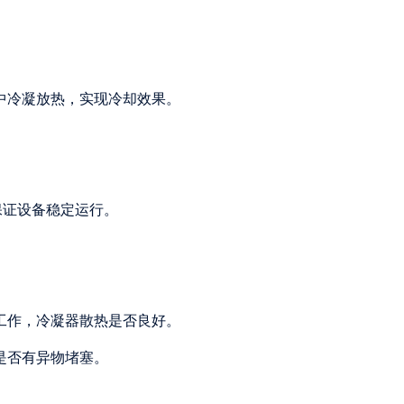
器中冷凝放热，实现冷却效果。
以保证设备稳定运行。
常工作，冷凝器散热是否良好。
是否有异物堵塞。