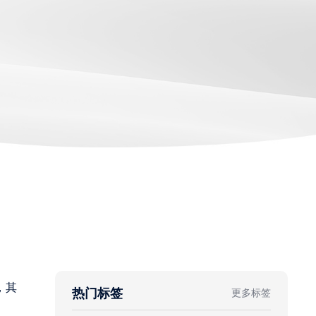
，其
热门标签
更多标签