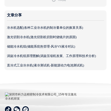
文章分享
冷水机选配(各种工业冷水机的制冷量单位的换算关系)
激光切割冷水机(激光切割机切割时烧镜片的原因)
储能冷水机组(储能系统热管理-风冷VS液冷对比)
涡旋冷水机组原理图解(涡旋压缩机发展、工作原理和技术分析)
直冷式工业冷水机(液冷测试机-新能源动力电池测试机)
深圳市科力达精密制冷技术有限公司_15年专注激光冷