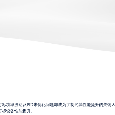
标功率波动及PID未优化问题却成为了制约其性能提升的关键
打标设备性能提升。