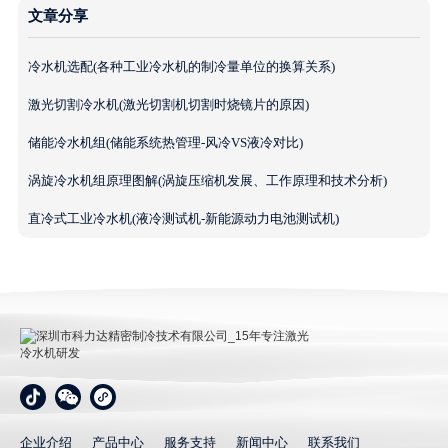
文章分享
冷水机选配(各种工业冷水机的制冷量单位的换算关系)
激光切割冷水机(激光切割机切割时烧镜片的原因)
储能冷水机组(储能系统热管理-风冷VS液冷对比)
涡旋冷水机组原理图解(涡旋压缩机发展、工作原理和技术分析)
直冷式工业冷水机(液冷测试机-新能源动力电池测试机)
深圳市科力达精密制冷技术有限公司_15年专注激光冷
水机研发
企业介绍
产品中心
服务支持
新闻中心
联系我们