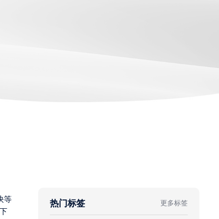
快等
热门标签
更多标签
下