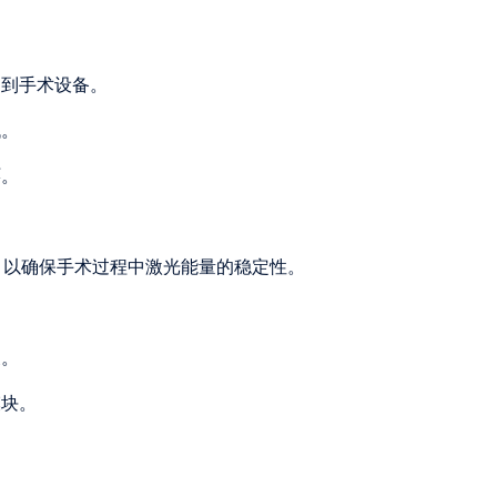
送到手术设备。
低。
环。
间，以确保手术过程中激光能量的稳定性。
泵。
模块。