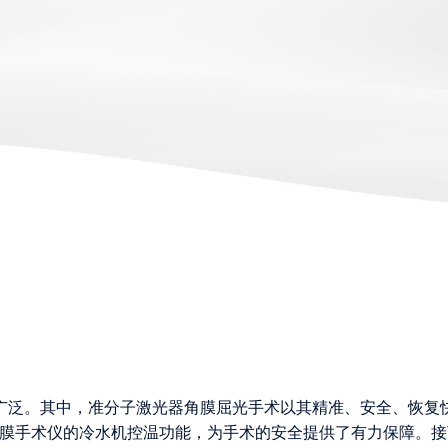
广泛。其中，准分子激光器角膜屈光手术以其精准、安全、恢复
角膜手术仪的冷水机控温功能，为手术的安全提供了有力保障。接