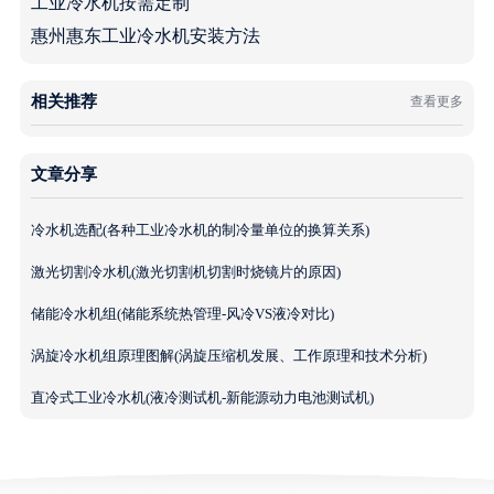
工业冷水机按需定制
惠州惠东工业冷水机安装方法
相关推荐
查看更多
文章分享
冷水机选配(各种工业冷水机的制冷量单位的换算关系)
激光切割冷水机(激光切割机切割时烧镜片的原因)
储能冷水机组(储能系统热管理-风冷VS液冷对比)
涡旋冷水机组原理图解(涡旋压缩机发展、工作原理和技术分析)
直冷式工业冷水机(液冷测试机-新能源动力电池测试机)