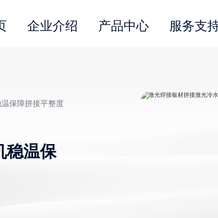
页
企业介绍
产品中心
服务支
稳温保障拼接平整度
机稳温保