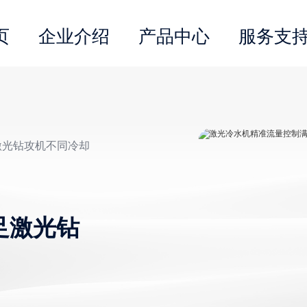
页
企业介绍
产品中心
服务支
激光钻攻机不同冷却
足激光钻