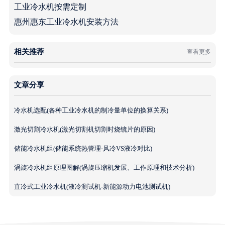
工业冷水机按需定制
惠州惠东工业冷水机安装方法
相关推荐
查看更多
文章分享
冷水机选配(各种工业冷水机的制冷量单位的换算关系)
激光切割冷水机(激光切割机切割时烧镜片的原因)
储能冷水机组(储能系统热管理-风冷VS液冷对比)
涡旋冷水机组原理图解(涡旋压缩机发展、工作原理和技术分析)
直冷式工业冷水机(液冷测试机-新能源动力电池测试机)