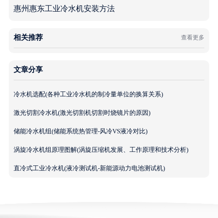
惠州惠东工业冷水机安装方法
相关推荐
查看更多
文章分享
冷水机选配(各种工业冷水机的制冷量单位的换算关系)
激光切割冷水机(激光切割机切割时烧镜片的原因)
储能冷水机组(储能系统热管理-风冷VS液冷对比)
涡旋冷水机组原理图解(涡旋压缩机发展、工作原理和技术分析)
直冷式工业冷水机(液冷测试机-新能源动力电池测试机)