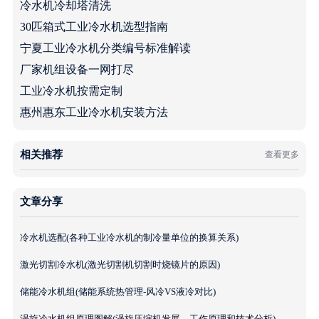
冷水机冷却塔清洗
30匹箱式工业冷水机选型指南
宁夏工业冷水机分类编号标准解读
厂家机组设备一网打尽
工业冷水机按需定制
惠州惠东工业冷水机安装方法
相关推荐
查看更多
文章分享
冷水机选配(各种工业冷水机的制冷量单位的换算关系)
激光切割冷水机(激光切割机切割时烧镜片的原因)
储能冷水机组(储能系统热管理-风冷VS液冷对比)
涡旋冷水机组原理图解(涡旋压缩机发展、工作原理和技术分析)