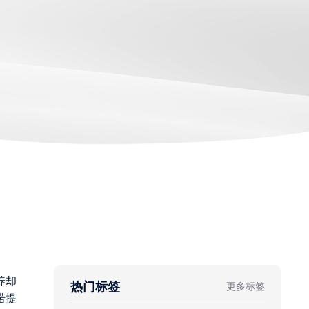
养却
热门标签
更多标签
诺提