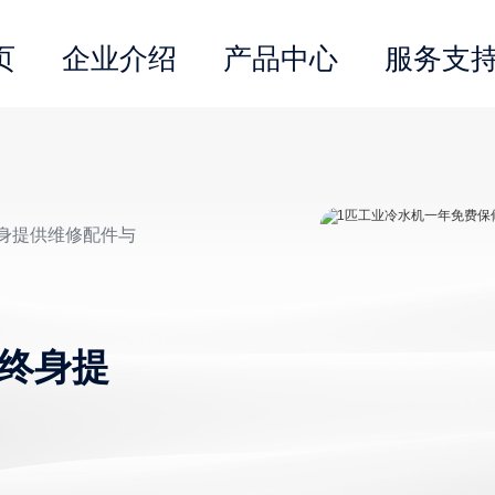
页
企业介绍
产品中心
服务支
终身提供维修配件与
修终身提