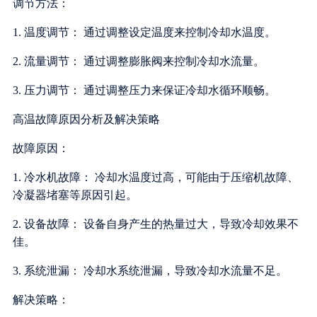
调节方法：
1. 温度调节： 通过调整设定温度来控制冷却水温度。
2. 流量调节： 通过调整膨胀阀来控制冷却水流量。
3. 压力调节： 通过调整压力来保证冷却水循环顺畅。
高温故障原因分析及解决策略
故障原因：
1. 冷水机故障： 冷却水温度过高，可能由于压缩机故障、
冷凝器堵塞等原因引起。
2. 设备故障： 设备自身产生的热量过大，导致冷却效果不
佳。
3. 系统泄漏： 冷却水系统泄漏，导致冷却水流量不足。
解决策略：