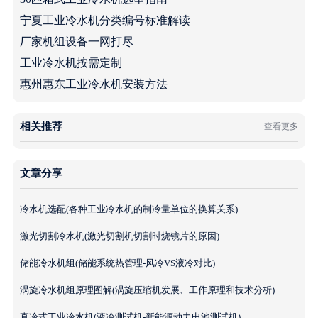
宁夏工业冷水机分类编号标准解读
厂家机组设备一网打尽
工业冷水机按需定制
惠州惠东工业冷水机安装方法
相关推荐
查看更多
文章分享
冷水机选配(各种工业冷水机的制冷量单位的换算关系)
激光切割冷水机(激光切割机切割时烧镜片的原因)
储能冷水机组(储能系统热管理-风冷VS液冷对比)
涡旋冷水机组原理图解(涡旋压缩机发展、工作原理和技术分析)
直冷式工业冷水机(液冷测试机-新能源动力电池测试机)