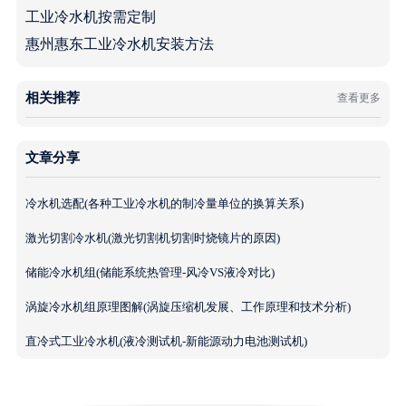
工业冷水机按需定制
惠州惠东工业冷水机安装方法
相关推荐
查看更多
文章分享
冷水机选配(各种工业冷水机的制冷量单位的换算关系)
激光切割冷水机(激光切割机切割时烧镜片的原因)
储能冷水机组(储能系统热管理-风冷VS液冷对比)
涡旋冷水机组原理图解(涡旋压缩机发展、工作原理和技术分析)
直冷式工业冷水机(液冷测试机-新能源动力电池测试机)