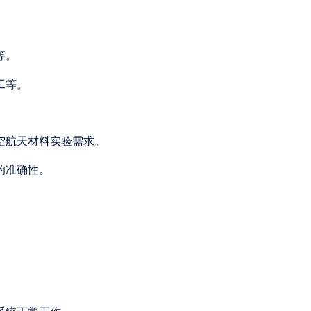
等。
工等。
航空航天材料实验需求。
的准确性。