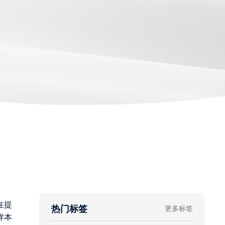
在提
热门标签
更多标签
样本