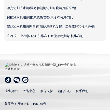
激光切割冷水机(激光切割机切割时烧镜片的原因)
储能冷水机组(储能系统热管理-风冷VS液冷对比)
涡旋冷水机组原理图解(涡旋压缩机发展、工作原理和技术分析)
直冷式工业冷水机(液冷测试机-新能源动力电池测试机)
深圳市科力达精密制冷技术有限公司_15年专注激光冷
水机研发
企业介绍
产品中心
服务支持
新闻中心
联系我们
备案号：
粤ICP备11106955号